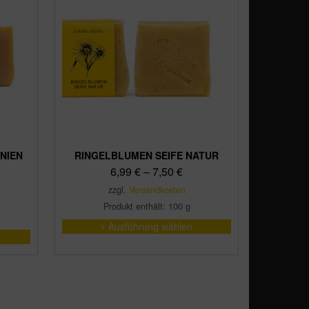
NIEN
RINGELBLUMEN SEIFE NATUR
6,99
€
–
7,50
€
zzgl.
Versandkosten
Produkt enthält: 100
g
Dieses
Ausführung wählen
Produkt
weist
mehrere
Varianten
auf.
Die