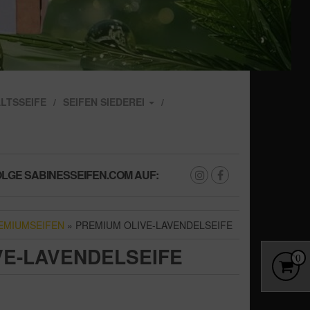
LTSSEIFE
SEIFEN SIEDEREI
LGE SABINESSEIFEN.COM AUF:
EMIUMSEIFEN
» PREMIUM OLIVE-LAVENDELSEIFE
VE-LAVENDELSEIFE
0