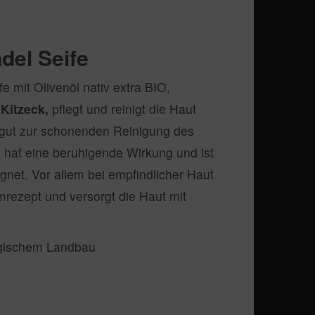
del Seife
e mit Olivenöl nativ extra BIO,
Kitzeck,
pflegt und reinigt die Haut
h gut zur schonenden Reinigung des
 hat eine beruhigende Wirkung und ist
gnet. Vor allem bei empfindlicher Haut
imrezept und versorgt die Haut mit
ogischem Landbau