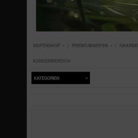
SEIFENSHOP
PREMIUMSEIFEN
HAARSE
KUNDENBEREICH
KATEGORIEN