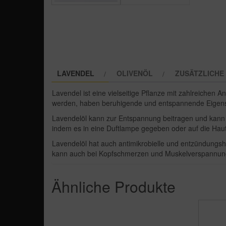
LAVENDEL
OLIVENÖL
ZUSÄTZLICHE
Lavendel ist eine vielseitige Pflanze mit zahlreiche
werden, haben beruhigende und entspannende Eigens
Lavendelöl kann zur Entspannung beitragen und kann b
indem es in eine Duftlampe gegeben oder auf die Haut
Lavendelöl hat auch antimikrobielle und entzündung
kann auch bei Kopfschmerzen und Muskelverspannung
Ähnliche Produkte