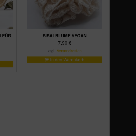
 FÜR
SISALBLUME VEGAN
7,90
€
zzgl.
Versandkosten
In den Warenkorb