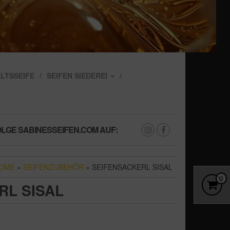
LTSSEIFE
SEIFEN SIEDEREI
LGE SABINESSEIFEN.COM AUF:
OME
»
SEIFENZUBEHÖR
» SEIFENSACKERL SISAL
0
RL SISAL