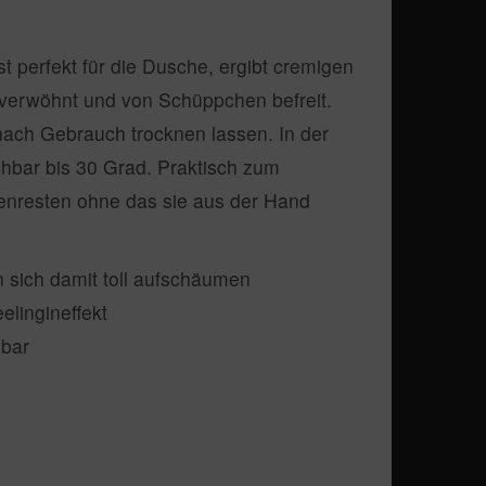
t perfekt für die Dusche, ergibt cremigen
verwöhnt und von Schüppchen befreit.
ach Gebrauch trocknen lassen. In der
bar bis 30 Grad. Praktisch zum
enresten ohne das sie aus der Hand
n sich damit toll aufschäumen
lingineffekt
ubar