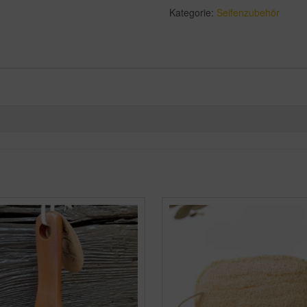
Menge
Kategorie:
Seifenzubehör
n