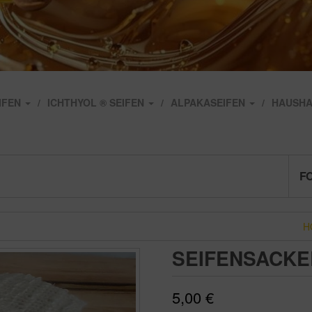
IFEN
ICHTHYOL ® SEIFEN
ALPAKASEIFEN
HAUSHA
FO
H
SEIFENSACKE
5,00
€