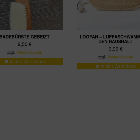
BADEBÜRSTE GEBEIZT
LOOFAH – LUFFASCHWAMM
DEN HAUSHALT
9,50
€
9,90
€
zzgl.
Versandkosten
zzgl.
Versandkosten
In den Warenkorb
In den Warenkorb