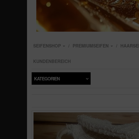
SEIFENSHOP
PREMIUMSEIFEN
HAARSE
KUNDENBEREICH
KATEGORIEN