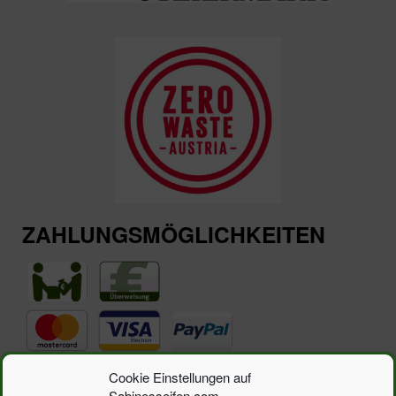
ZAHLUNGSMÖGLICHKEITEN
Suchen
Cookie Einstellungen auf
Suchen
nach:
Sabinesseifen.com