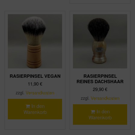
RASIERPINSEL VEGAN
RASIERPINSEL
REINES DACHSHAAR
11,90
€
29,90
€
zzgl.
Versandkosten
zzgl.
Versandkosten
In den
In den
Warenkorb
Warenkorb