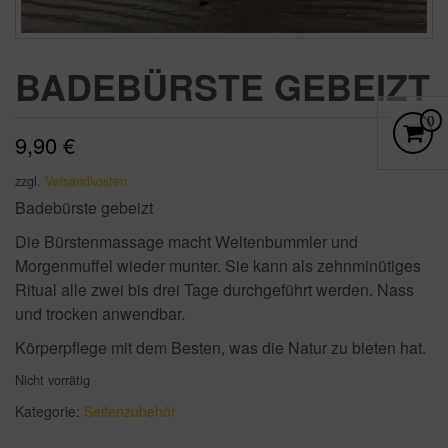
BADEBÜRSTE GEBEIZT
ES B
0
9,90
€
zzgl.
Versandkosten
Badebürste gebeizt
Die Bürstenmassage macht Weltenbummler und
Morgenmuffel wieder munter. Sie kann als zehnminütiges
Ritual alle zwei bis drei Tage durchgeführt werden. Nass
und trocken anwendbar.
Körperpflege mit dem Besten, was die Natur zu bieten hat.
Nicht vorrätig
Kategorie:
Seifenzubehör