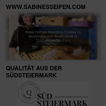
WWW.SABINESSEIFEN.COM
Klicke hier, um Marketing-Cookies zu
akzeptieren und diesen Inhalt zu
aktivieren
QUALITÄT AUS DER
SÜDSTEIERMARK