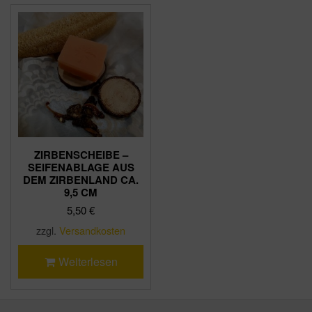
ZIRBENSCHEIBE –
SEIFENABLAGE AUS
DEM ZIRBENLAND CA.
9,5 CM
5,50
€
zzgl.
Versandkosten
Weiterlesen