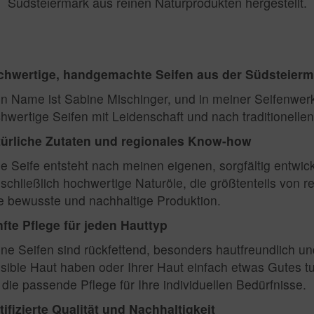
Südsteiermark aus reinen Naturprodukten hergestellt.
hwertige, handgemachte Seifen aus der Südsteierm
n Name ist Sabine Mischinger, und in meiner Seifenwerks
hwertige Seifen mit Leidenschaft und nach traditionellen
ürliche Zutaten und regionales Know-how
e Seife entsteht nach meinen eigenen, sorgfältig entwi
schließlich hochwertige Naturöle, die größtenteils von 
e bewusste und nachhaltige Produktion.
fte Pflege für jeden Hauttyp
ne Seifen sind rückfettend, besonders hautfreundlich u
sible Haut haben oder Ihrer Haut einfach etwas Gutes 
 die passende Pflege für Ihre individuellen Bedürfnisse.
tifizierte Qualität und Nachhaltigkeit