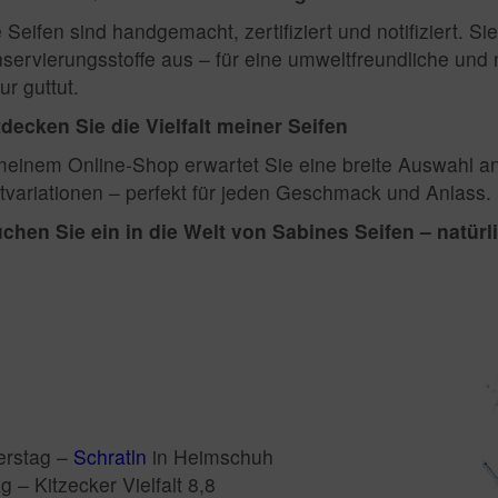
e Seifen sind handgemacht, zertifiziert und notifiziert. 
servierungsstoffe aus – für eine umweltfreundliche und 
ur guttut.
decken Sie die Vielfalt meiner Seifen
meinem Online-Shop erwartet Sie eine breite Auswahl an
tvariationen – perfekt für jeden Geschmack und Anlass.
chen Sie ein in die Welt von Sabines Seifen – natürl
erstag –
Schratln
in Heimschuh
 – Kitzecker Vielfalt 8,8