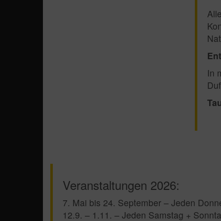
All
Kon
Nat
Ent
In 
Duf
Tau
Veranstaltungen 2026:
7. Mai bis 24. September – Jeden Donn
12.9. – 1.11. – Jeden Samstag + Sonntag