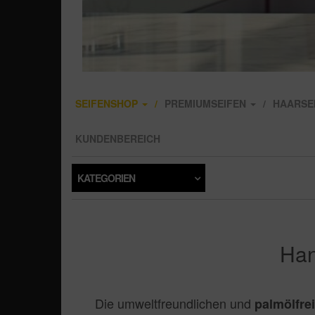
SEIFENSHOP
PREMIUMSEIFEN
HAARSE
KUNDENBEREICH
KATEGORIEN
Han
Die umweltfreundlichen und
palmölfre