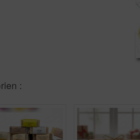
ien :