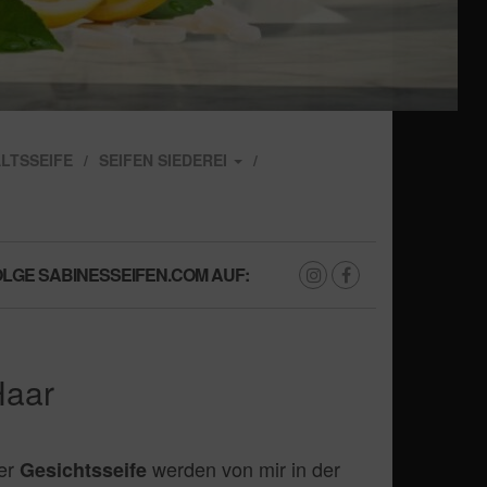
LTSSEIFE
SEIFEN SIEDEREI
LGE SABINESSEIFEN.COM AUF:
Haar
er
werden von mir in der
Gesichtsseife