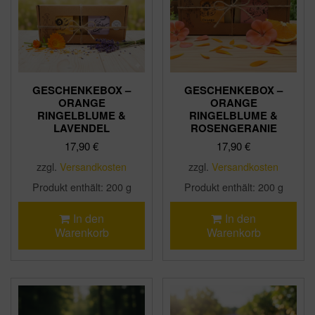
GESCHENKEBOX –
GESCHENKEBOX –
ORANGE
ORANGE
RINGELBLUME &
RINGELBLUME &
LAVENDEL
ROSENGERANIE
17,90
€
17,90
€
zzgl.
Versandkosten
zzgl.
Versandkosten
Produkt enthält: 200
g
Produkt enthält: 200
g
In den
In den
Warenkorb
Warenkorb