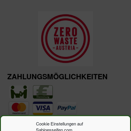
ZAHLUNGSMÖGLICHKEITEN
Suchen
Cookie Einstellungen auf
Suchen
nach:
Sabinesseifen.com