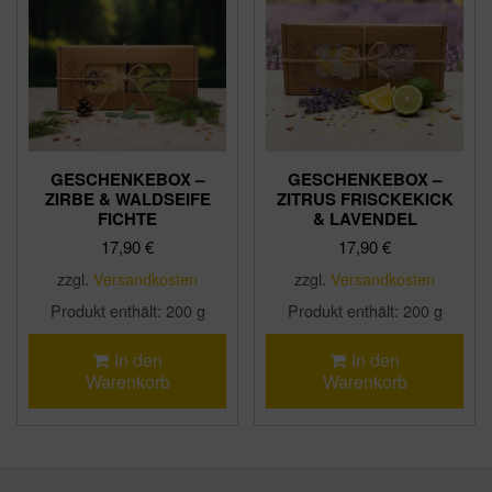
GESCHENKEBOX –
GESCHENKEBOX –
ZIRBE & WALDSEIFE
ZITRUS FRISCKEKICK
FICHTE
& LAVENDEL
17,90
€
17,90
€
zzgl.
Versandkosten
zzgl.
Versandkosten
Produkt enthält: 200
g
Produkt enthält: 200
g
In den
In den
Warenkorb
Warenkorb