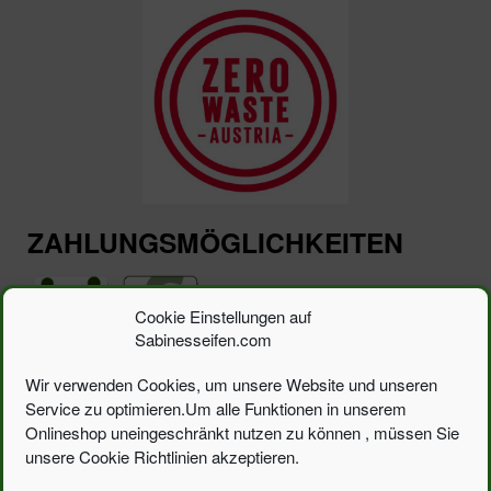
ZAHLUNGSMÖGLICHKEITEN
Cookie Einstellungen auf
Sabinesseifen.com
Wir verwenden Cookies, um unsere Website und unseren
Service zu optimieren.Um alle Funktionen in unserem
Suchen
Suchen
nach:
Onlineshop uneingeschränkt nutzen zu können , müssen Sie
unsere Cookie Richtlinien akzeptieren.
Toggle