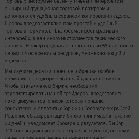
торговых инструментов, интуитивный интерфейс и
обширный функционал торговой платформы
дополняются удобным сервисом копирования сделок.
Libertex предлагает клиентам простой и удобный
торговый терминал. Платформа имеет красивый
интерфейс, в ней много инструментов технического
анализа. Брокер предлагает торговать по 55 валютным
парам, плюс все виды ресурсов, множество акций и
индексов.
Мы изучили десятки проектов, обращая особое
внимание на подозрительно хайпующих новичков.
Чтобы стать членом биржи, необходимо
зарегистрировать на ней трейдеров, предоставить
пакет документов, список которых пришлют
соискателю, и оплатить сбор 2200 белорусских рублей.
Решение об аккредитации биржа принимает в течение
30 дней и уведомляет брокера о результате. Выбор
ТОП посредника является серьезным делом, поэтому
перед принятием решения важно провести