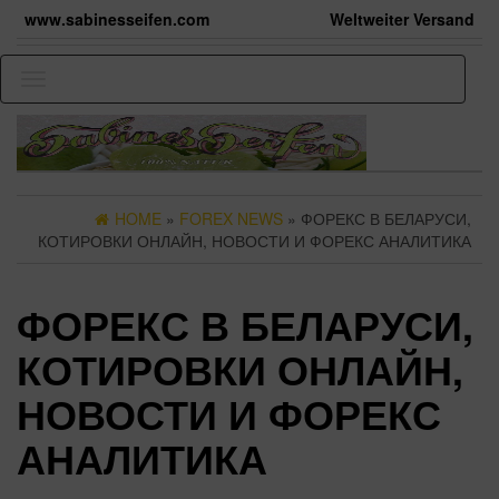
Skip
www.sabinesseifen.com
Weltweiter Versand
to
the
content
Toggle
navigation
HOME
»
FOREX NEWS
» ФОРЕКС В БЕЛАРУСИ,
КОТИРОВКИ ОНЛАЙН, НОВОСТИ И ФОРЕКС АНАЛИТИКА
ФОРЕКС В БЕЛАРУСИ,
КОТИРОВКИ ОНЛАЙН,
НОВОСТИ И ФОРЕКС
АНАЛИТИКА