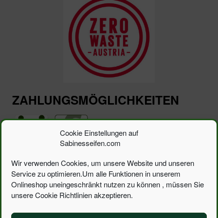
ZAHLUNGSMÖGLICHKEITEN
Cookie Einstellungen auf
Sabinesseifen.com
Wir verwenden Cookies, um unsere Website und unseren
Service zu optimieren.Um alle Funktionen in unserem
Suchen
Suchen
nach:
Onlineshop uneingeschränkt nutzen zu können , müssen Sie
unsere Cookie Richtlinien akzeptieren.
Toggle